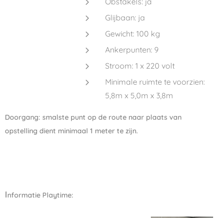
Obstakels: ja
Glijbaan: ja
Gewicht: 100 kg
Ankerpunten: 9
Stroom: 1 x 220 volt
Minimale ruimte te voorzien:
5,8m x 5,0m x 3,8m
Doorgang: smalste punt op de route naar plaats van
opstelling dient minimaal 1 meter te zijn.
I
nformatie Playtime: