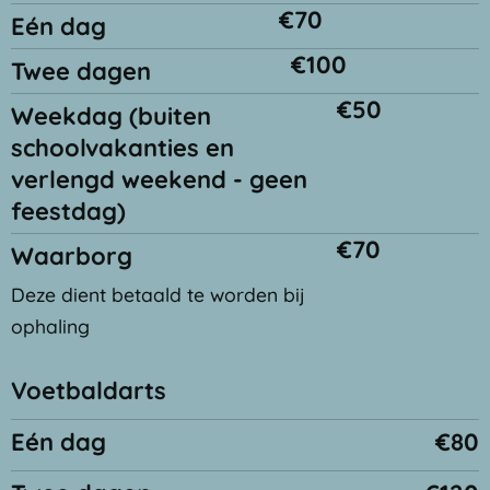
€70
Eén dag
€100
Twee dagen
€50
Weekdag (buiten
schoolvakanties en
verlengd weekend - geen
feestdag)
€70
Waarborg
Deze dient betaald te worden bij
ophaling
Voetbaldarts
Eén dag
€80