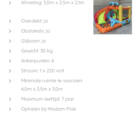
Afmeting: 3,0m x 2,5m x 2,1m
Overdekt: ja
Obstakels: ja
Glijbaan: ja
Gewicht: 30 kg
Ankerpunten: 6
Stroom: 1 x 220 volt
Minimale ruimte te voorzien:
4,0m x 3,5m x 3,0m
Maximum leeftijd: 7 jaar
Ophalen bij Madam Plak