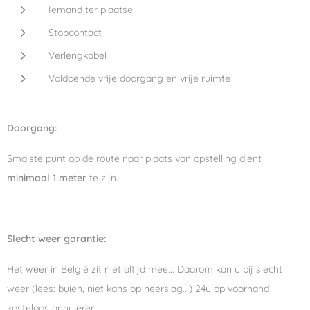
Iemand ter plaatse
Stopcontact
Verlengkabel
Voldoende vrije doorgang en vrije ruimte
Doorgang:
Smalste punt op de route naar plaats van opstelling dient
minimaal 1 meter
te zijn.
Slecht weer garantie:
Het weer in België zit niet altijd mee... Daarom kan u bij slecht
weer (lees: buien, niet kans op neerslag...) 24u op voorhand
kosteloos annuleren.