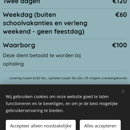
Twee dagen
€120
Weekdag (buiten
€60
schoolvakanties en verleng
weekend - geen feestdag)
Waarborg
€100
Deze dient betaald te worden bij
ophaling
Levering tussen 8u30-10u , ophalen tussen 18u-20u. Of volgens overeengekomen
periode.
Wij gebruiken cookies om onze website goed te laten
functioneren en te beveiligen, en om je de best mogelijke
gebruikerservaring te bieden.
© 2024 Alle rechten voorbehouden - BE0743 766 504
Accepteer alleen noodzakelijke
Alles accepteren
Cookies