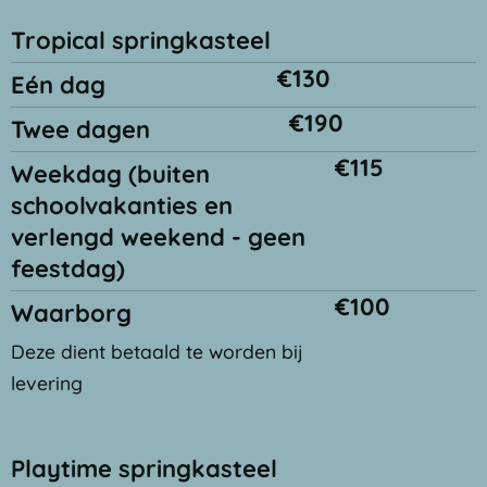
Tropical springkasteel
€130
Eén dag
€190
Twee dagen
€115
Weekdag (buiten
schoolvakanties en
verlengd weekend - geen
feestdag)
€100
Waarborg
Deze dient betaald te worden bij
levering
Playtime springkasteel